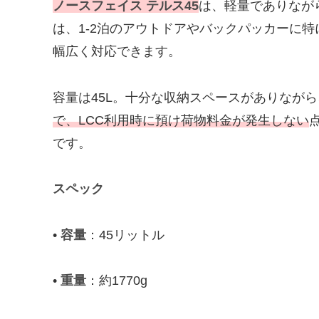
ノースフェイス テルス45
は、軽量でありなが
は、1-2泊のアウトドアやバックパッカーに
幅広く対応できます。
容量は45L。十分な収納スペースがありなが
で、LCC利用時に預け荷物料金が発生しない
です。
スペック
•
容量
：45リットル
•
重量
：約1770g