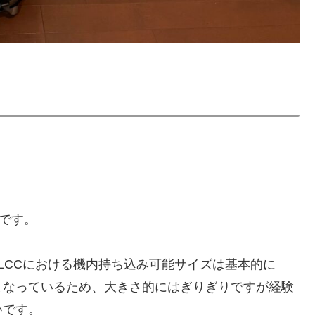
です。
mで、LCCにおける機内持ち込み可能サイズは基本的に
LCC)となっているため、大きさ的にはぎりぎりですが経験
いです。