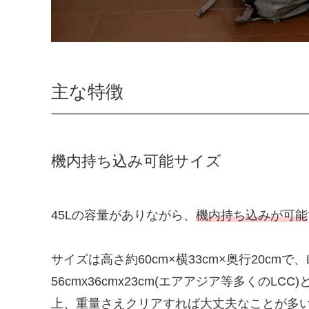
主な特徴
機内持ち込み可能サイズ
45Lの容量がありながら、
機内持ち込みが可能
サイズは高さ約60cm×横33cm×奥行20c
56cmx36cmx23cm(エアアジア等多くの
上、重量さえクリアすれば大丈夫なことが多