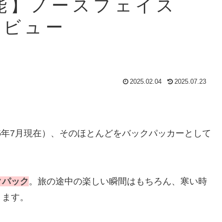
可能】ノースフェイス
レビュー
2025.02.04
2025.07.23
5年7月現在）、そのほとんどをバックパッカーとして
クパック
。旅の途中の楽しい瞬間はもちろん、寒い時
ります。