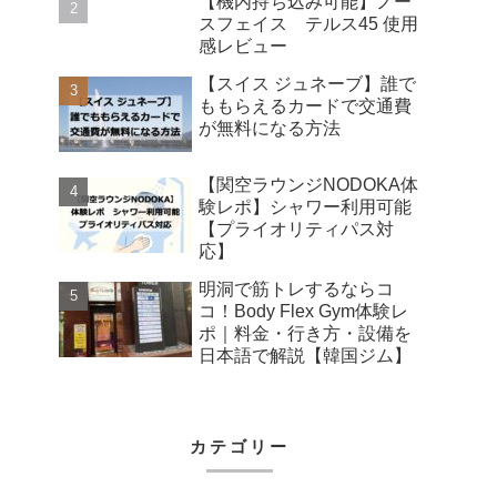
【機内持ち込み可能】ノー
スフェイス テルス45 使用
感レビュー
【スイス ジュネーブ】誰で
ももらえるカードで交通費
が無料になる方法
【関空ラウンジNODOKA体
験レポ】シャワー利用可能
【プライオリティパス対
応】
明洞で筋トレするならコ
コ！Body Flex Gym体験レ
ポ｜料金・行き方・設備を
日本語で解説【韓国ジム】
カテゴリー