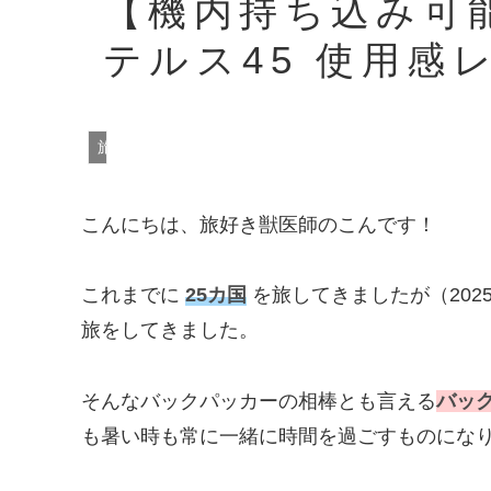
【機内持ち込み
テルス45 使用感
旅の役立ち情報
こんにちは、旅好き獣医師のこんです！
これまでに
25カ国
を旅してきましたが（202
旅をしてきました。
そんなバックパッカーの相棒とも言える
バッ
も暑い時も常に一緒に時間を過ごすものにな